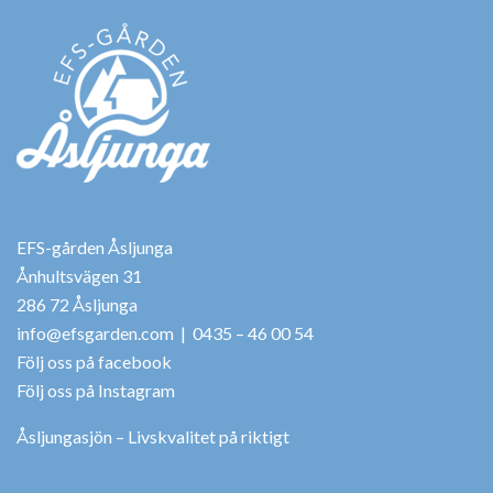
EFS-gården Åsljunga
Ånhultsvägen 31
286 72 Åsljunga
info@efsgarden.com
| 0435 – 46 00 54
Följ oss på facebook
Följ oss på Instagram
Åsljungasjön – Livskvalitet på riktigt