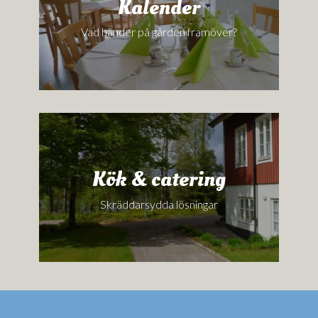
Kalender
Vad händer på gården framöver?
Kök & catering
Skräddarsydda lösningar