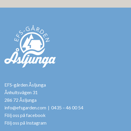
EFS-gården Åsljunga
Ånhultsvägen 31
286 72 Åsljunga
info@efsgarden.com
| 0435 – 46 00 54
Följ oss på facebook
Följ oss på Instagram