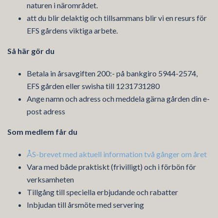
naturen i närområdet.
att du blir delaktig och tillsammans blir vi en resurs för
EFS gårdens viktiga arbete.
Så här gör du
Betala in årsavgiften 200:- på bankgiro 5944-2574,
EFS gården eller swisha till 1231731280
Ange namn och adress och meddela gärna gården din e-
post adress
Som medlem får du
ÅS-brevet med aktuell information två gånger om året
Vara med både praktiskt (frivilligt) och i förbön för
verksamheten
Tillgång till speciella erbjudande och rabatter
Inbjudan till årsmöte med servering