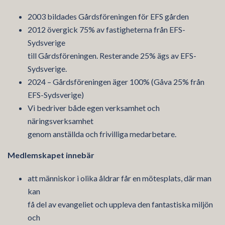
2003 bildades Gårdsföreningen för EFS gården
2012 övergick 75% av fastigheterna från EFS-
Sydsverige
till Gårdsföreningen. Resterande 25% ägs av EFS-
Sydsverige.
2024 – Gårdsföreningen äger 100% (Gåva 25% från
EFS-Sydsverige)
Vi bedriver både egen verksamhet och
näringsverksamhet
genom anställda och frivilliga medarbetare.
Medlemskapet innebär
att människor i olika åldrar får en mötesplats, där man
kan
få del av evangeliet och uppleva den fantastiska miljön
och